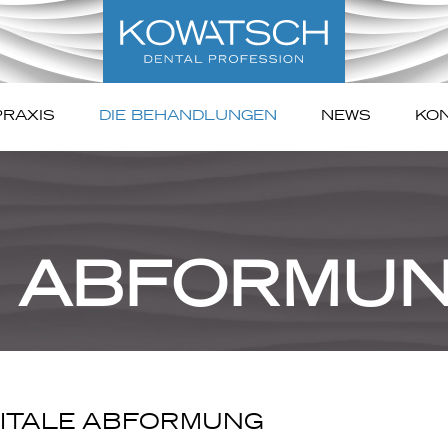
PRAXIS
DIE BEHANDLUNGEN
NEWS
KON
E ABFORMU
GITALE ABFORMUNG