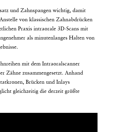
satz und Zahnspangen wichtig, damit
 Anstelle von klassischen Zahnabdrücken
ztlichen Praxis intraorale 3D-Scans mit
angenehmer als minutenlanges Halten von
ebnisse.
hnreihen mit dem Intraoralscanner
hrer Zähne zusammengesetzt. Anhand
tatkronen, Brücken und Inlays
cht gleichzeitig die derzeit größte