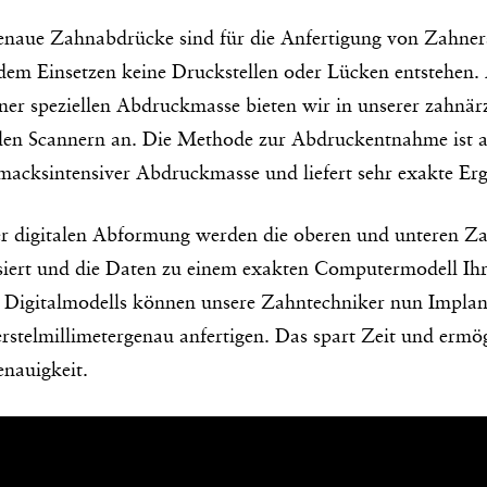
enaue Zahnabdrücke sind für die Anfertigung von Zahner
dem Einsetzen keine Druckstellen oder Lücken entstehen.
iner speziellen Abdruckmasse bieten wir in unserer zahnär
alen Scannern an. Die Methode zur Abdruckentnahme ist 
macksintensiver Abdruckmasse und liefert sehr exakte Erg
er digitalen Abformung werden die oberen und unteren Za
siert und die Daten zu einem exakten Computermodell I
s Digitalmodells können unsere Zahntechniker nun Implan
rstelmillimetergenau anfertigen. Das spart Zeit und ermögli
enauigkeit.