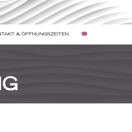
TAKT & ÖFFNUNGSZEITEN
NG