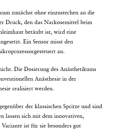
kum zunächst ohne einzustechen an die
der Druck, den das Narkosemittel beim
leimhaut betäubt ist, wird eine
ngesetzt. Ein Sensor misst den
ikroprozessorgesteuert an.
nicht. Die Dosierung des Anästhetikums
onventionellen Anästhesie in der
sie realisiert werden.
egenüber der klassischen Spritze und sind
n lassen sich mit dem innovativen,
Variante ist für sie besonders gut