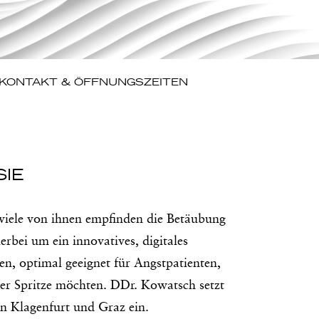
KONTAKT & ÖFFNUNGSZEITEN
SIE
iele von ihnen empfinden die Betäubung
rbei um ein innovatives, digitales
n, optimal geeignet für Angstpatienten,
iner Spritze möchten. DDr. Kowatsch setzt
in Klagenfurt und Graz ein.