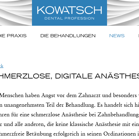
IE PRAXIS
DIE BEHANDLUNGEN
NEWS
ck
HMERZLOSE, DIGITALE ANÄSTHE
 Menschen haben Angst vor dem Zahnarzt und besonders v
en unangenehmsten Teil der Behandlung. Es handelt sich hie
hren für eine schmerzlose Anästhesie bei Zahnbehandlunge
r und alle anderen, die keine klassische Anästhesie mit e
chmerzfreie Betäubung erfolgreich in seinen Ordinationen 