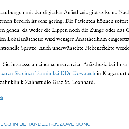
etäubungen mit der digitalen Anästhesie gibt es keine N
ffenen Bereich ist sehr gering. Die Patienten können sof
ten gehen, da weder die Lippen noch die Zunge oder das G
len Lokalanästhesie wird weniger Anästhetikum eingesetzt, 
ntionelle Spritze. Auch unerwünschte Nebeneffekte werde
 Sie Interesse an einer schmerzfreien Anästhesie bei Ih
nbaren Sie einen Termin bei DDr. Kowatsch
in Klagenfurt 
tzahnklinik Zahnstudio Graz St. Leonhard.
ck
LOG IN BEHANDLUNGSZUWEISUNG